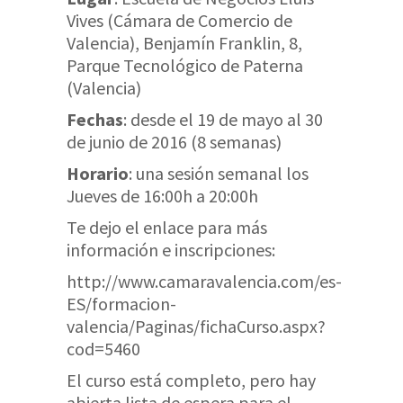
Vives (Cámara de Comercio de
Valencia), Benjamín Franklin, 8,
Parque Tecnológico de Paterna
(Valencia)
Fechas
: desde el 19 de mayo al 30
de junio de 2016 (8 semanas)
Horario
: una sesión semanal los
Jueves de 16:00h a 20:00h
Te dejo el enlace para más
información e inscripciones:
http://www.camaravalencia.com/es-
ES/formacion-
valencia/Paginas/fichaCurso.aspx?
cod=5460
El curso está completo, pero hay
abierta lista de espera para el