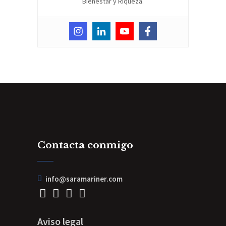
Bienestar y Riqueza.
Contacta conmigo
info@saramariner.com
Aviso legal