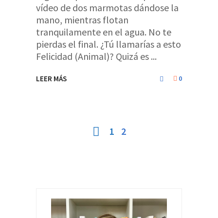
vídeo de dos marmotas dándose la
mano, mientras flotan
tranquilamente en el agua. No te
pierdas el final. ¿Tú llamarías a esto
Felicidad (Animal)? Quizá es
LEER MÁS
0
1
2