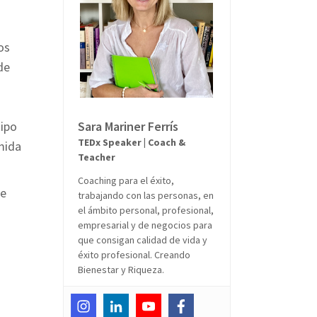
os
de
tipo
Sara Mariner Ferrís
TEDx Speaker | Coach &
omida
Teacher
Coaching para el éxito,
ue
trabajando con las personas, en
el ámbito personal, profesional,
empresarial y de negocios para
que consigan calidad de vida y
éxito profesional. Creando
Bienestar y Riqueza.