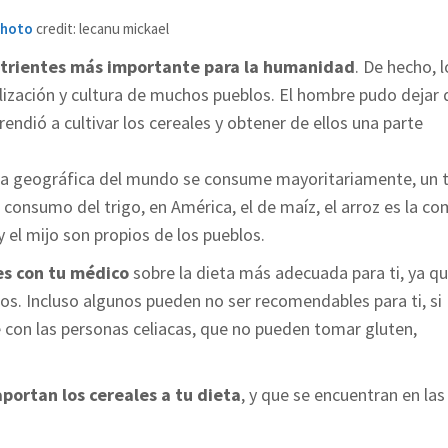
hoto
credit: lecanu mickael
nutrientes más importante para la humanidad
. De hecho, l
vilización y cultura de muchos pueblos. El hombre pudo dejar 
ndió a cultivar los cereales y obtener de ellos una parte
zona geográfica del mundo se consume mayoritariamente, un 
 consumo del trigo, en América, el de maíz, el arroz es la c
y el mijo son propios de los pueblos.
es con tu médico
sobre la dieta más adecuada para ti, ya q
os. Incluso algunos pueden no ser recomendables para ti, si
e con las personas celiacas, que no pueden tomar gluten,
aportan los cereales a tu dieta
, y que se encuentran en las