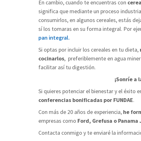
En cambio, cuando te encuentras con
cerea
significa que mediante un proceso industria
consumirlos, en algunos cereales, estás d
sí los tomaras en su forma integral. Por eje
pan integral.
Si optas por incluir los cereales en tu dieta,
cocinarlos
, preferiblemente en agua minera
facilitar así tu digestión.
¡Sonríe a l
Si quieres potenciar el bienestar y el éxit
conferencias bonificadas por FUNDAE
.
Con más de 20 años de experiencia,
he for
empresas como
Ford, Grefusa o Panama 
Contacta conmigo y te enviaré la informaci