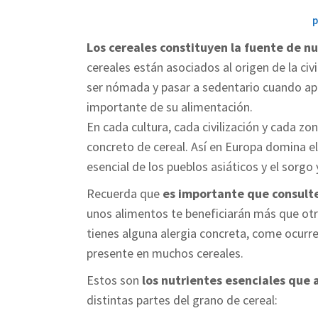
p
Los cereales constituyen la fuente de 
cereales están asociados al origen de la ci
ser nómada y pasar a sedentario cuando apre
importante de su alimentación.
En cada cultura, cada civilización y cada 
concreto de cereal. Así en Europa domina el
esencial de los pueblos asiáticos y el sorgo 
Recuerda que
es importante que consult
unos alimentos te beneficiarán más que otr
tienes alguna alergia concreta, come ocurr
presente en muchos cereales.
Estos son
los nutrientes esenciales que 
distintas partes del grano de cereal: