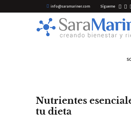
info@saramariner.com
Sígueme
S
Nutrientes esencial
tu dieta