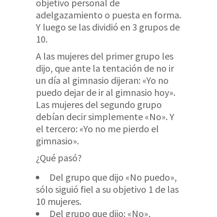
objetivo personal de
adelgazamiento o puesta en forma.
Y luego se las dividió en 3 grupos de
10.
A las mujeres del primer grupo les
dijo, que ante la tentación de no ir
un día al gimnasio dijeran: «Yo no
puedo dejar de ir al gimnasio hoy».
Las mujeres del segundo grupo
debían decir simplemente «No». Y
el tercero: «Yo no me pierdo el
gimnasio».
¿Qué pasó?
Del grupo que dijo «No puedo»,
sólo siguió fiel a su objetivo 1 de las
10 mujeres.
Del grupo que dijo: «No»,