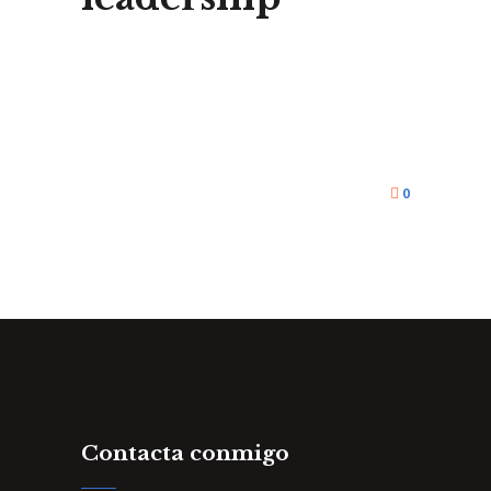
0
Contacta conmigo