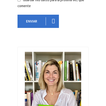
comente
ENVIAR