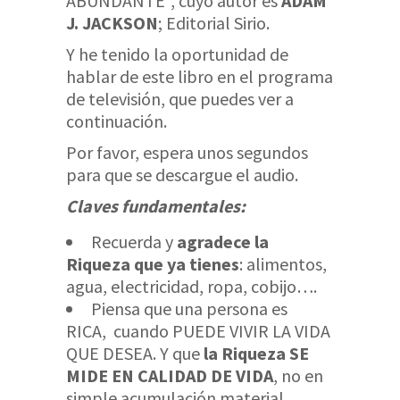
ABUNDANTE”, cuyo autor es
ADAM
J. JACKSON
; Editorial Sirio.
Y he tenido la oportunidad de
hablar de este libro en el programa
de televisión, que puedes ver a
continuación.
Por favor, espera unos segundos
para que se descargue el audio.
Claves fundamentales:
Recuerda y
agradece la
Riqueza que ya tienes
: alimentos,
agua, electricidad, ropa, cobijo….
Piensa que una persona es
RICA, cuando PUEDE VIVIR LA VIDA
QUE DESEA. Y que
la Riqueza SE
MIDE EN CALIDAD DE VIDA
, no en
simple acumulación material.