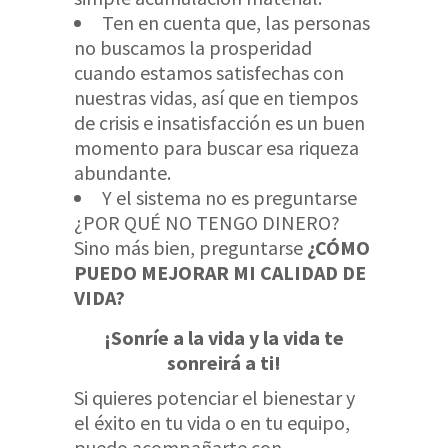
Ten en cuenta que, las personas
no buscamos la prosperidad
cuando estamos satisfechas con
nuestras vidas, así que en tiempos
de crisis e insatisfacción es un buen
momento para buscar esa riqueza
abundante.
Y el sistema no es preguntarse
¿POR QUÉ NO TENGO DINERO?
Sino más bien, preguntarse
¿CÓMO
PUEDO MEJORAR MI CALIDAD DE
VIDA?
¡Sonríe a la vida y la vida te
sonreirá a ti!
Si quieres potenciar el bienestar y
el éxito en tu vida o en tu equipo,
puedo acompañarte con