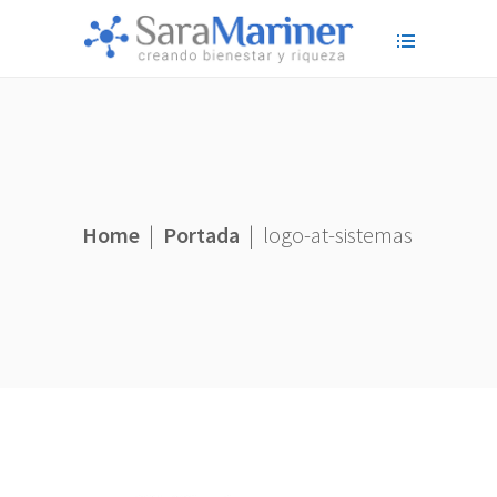
Home
|
Portada
|
logo-at-sistemas