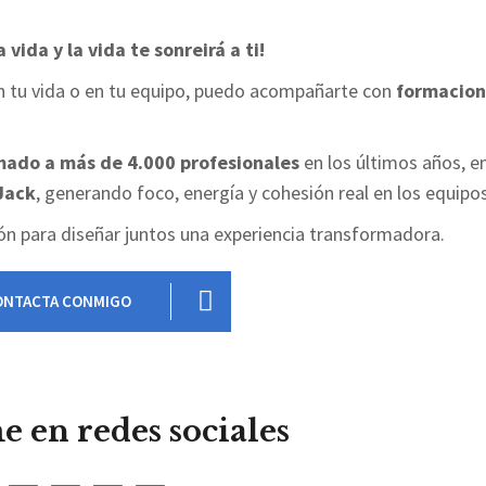
a vida y la vida te sonreirá a ti!
o en tu vida o en tu equipo, puedo acompañarte con
formacion
mado a más de 4.000 profesionales
en los últimos años, e
Jack
, generando foco, energía y cohesión real en los equipos
ón para diseñar juntos una experiencia transformadora.
ONTACTA CONMIGO
 en redes sociales