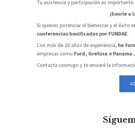
Tu asistencia y participación es importante.
¡Sonríe a l
Si quieres potenciar el bienestar y el éxit
conferencias bonificadas por FUNDAE
.
Con más de 20 años de experiencia,
he for
empresas como
Ford, Grefusa o Panama 
Contacta conmigo y te enviaré la informaci
C
Sígueme