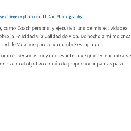
photo
credit:
Ahd Photography
que, como Coach personal y ejecutivo una de mis actividades
obre la Felicidad y la Calidad de Vida. De hecho a mí me enc
lidad de Vida, me parece un nombre estupendo.
y conocer personas muy interesantes que quieren encontrarse
 todos con el objetivo común de proporcionar pautas para