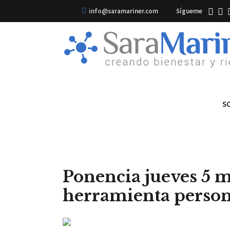
info@saramariner.com
Sígueme
S
Ponencia jueves 5 
herramienta person