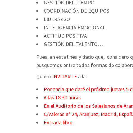
GESTIÓN DEL TIEMPO
COORDINACIÓN DE EQUIPOS
LIDERAZGO
INTELIGENCIA EMOCIONAL
ACTITUD POSITIVA
GESTIÓN DEL TALENTO…
Pues, en esta línea y dado que, considero
busquemos entre todos formas de colaborar 
Quiero
INVITARTE
a la:
Ponencia que daré el próximo jueves 5 
A las 18.30 horas
En el Auditorio de los Salesianos de Ara
C/Valeras nº 24, Aranjuez, Madrid, Españ
Entrada libre