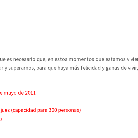
 que es necesario que, en estos momentos que estamos vivie
y superarnos, para que haya más felicidad y ganas de vivir,
de mayo de 2011
njuez (capacidad para 300 personas)
a