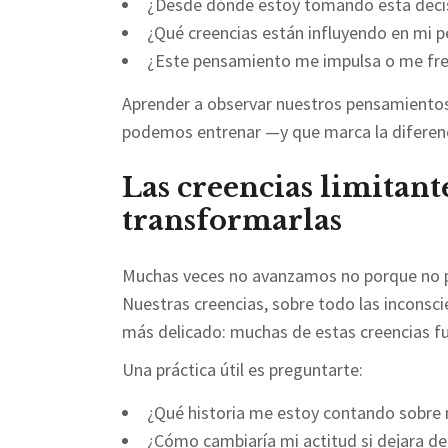
¿Desde dónde estoy tomando esta deci
¿Qué creencias están influyendo en mi p
¿Este pensamiento me impulsa o me fr
Aprender a observar nuestros pensamientos s
podemos entrenar —y que marca la diferenci
Las creencias limitant
transformarlas
Muchas veces no avanzamos no porque no 
Nuestras creencias, sobre todo las inconsci
más delicado: muchas de estas creencias f
Una práctica útil es preguntarte:
¿Qué historia me estoy contando sobr
¿Cómo cambiaría mi actitud si dejara de