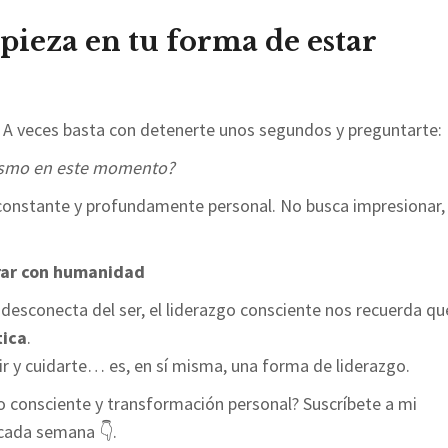
ieza en tu forma de estar
 A veces basta con detenerte unos segundos y preguntarte:
ismo en este momento?
 constante y profundamente personal. No busca impresionar,
erar con humanidad
desconecta del ser, el liderazgo consciente nos recuerda q
tica
.
ir y cuidarte… es, en sí misma, una forma de liderazgo.
o consciente y transformación personal? Suscríbete a mi
 cada semana 👇.