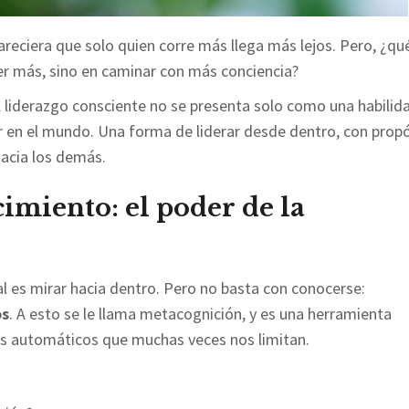
reciera que solo quien corre más llega más lejos. Pero, ¿qu
rer más, sino en caminar con más conciencia?
el liderazgo consciente no se presenta solo como una habilid
 en el mundo. Una forma de liderar desde dentro, con propó
acia los demás.
imiento: el poder de la
l es mirar hacia dentro. Pero no basta con conocerse:
os
. A esto se le llama metacognición, y es una herramienta
es automáticos que muchas veces nos limitan.