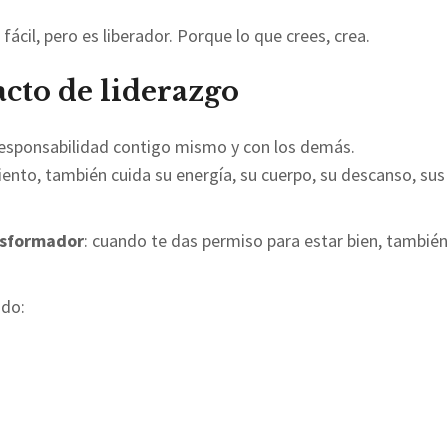
fácil, pero es liberador. Porque lo que crees, crea.
cto de liderazgo
 responsabilidad contigo mismo y con los demás.
iento, también cuida su energía, su cuerpo, su descanso, sus
ansformador
: cuando te das permiso para estar bien, también
ado: