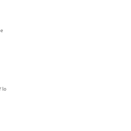
ue
 lo