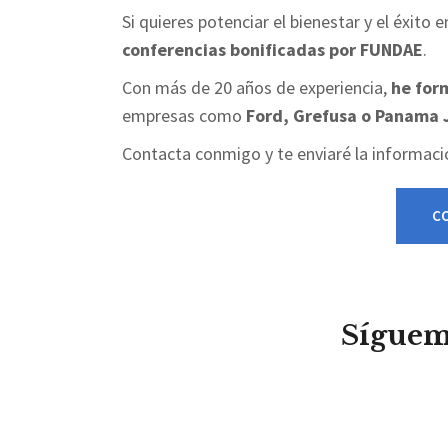
Si quieres potenciar el bienestar y el éxit
conferencias bonificadas por FUNDAE
.
Con más de 20 años de experiencia,
he for
empresas como
Ford, Grefusa o Panama 
Contacta conmigo y te enviaré la informaci
C
Sígueme