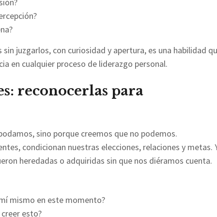
sión?
ercepción?
ena?
in juzgarlos, con curiosidad y apertura, es una habilidad q
a en cualquier proceso de liderazgo personal.
es: reconocerlas para
podamos, sino porque creemos que no podemos.
entes, condicionan nuestras elecciones, relaciones y metas. Y
ueron heredadas o adquiridas sin que nos diéramos cuenta.
e mí mismo en este momento?
 creer esto?