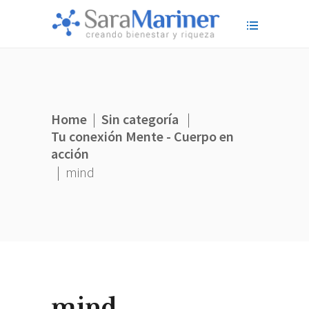
Home
|
Sin categoría
|
Tu conexión Mente - Cuerpo en
acción
|
mind
mind