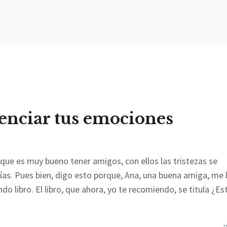
tenciar tus emociones
ue es muy bueno tener amigos, con ellos las tristezas se
rías. Pues bien, digo esto porque, Ana, una buena amiga, me 
 libro. El libro, que ahora, yo te recomiendo, se titula ¿Es