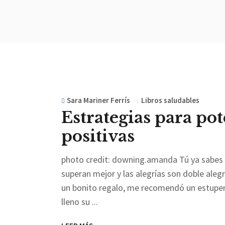
Sara Mariner Ferrís
Libros saludables
Estrategias para po
positivas
photo credit: downing.amanda Tú ya sabes q
superan mejor y las alegrías son doble aleg
un bonito regalo, me recomendó un estupendo
lleno su