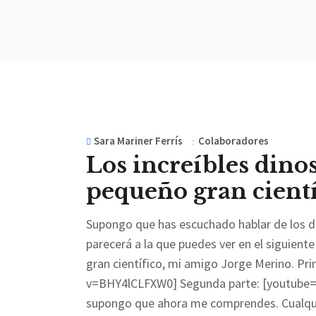
Sara Mariner Ferrís
Colaboradores
Los increíbles dinos
pequeño gran cientí
Supongo que has escuchado hablar de los di
parecerá a la que puedes ver en el siguien
gran científico, mi amigo Jorge Merino. P
v=BHY4lCLFXW0] Segunda parte: [youtube
supongo que ahora me comprendes. Cualqui