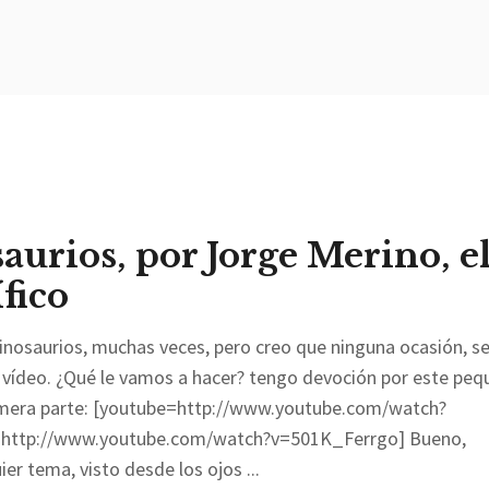
aurios, por Jorge Merino, e
fico
nosaurios, muchas veces, pero creo que ninguna ocasión, s
te vídeo. ¿Qué le vamos a hacer? tengo devoción por este pe
rimera parte: [youtube=http://www.youtube.com/watch?
=http://www.youtube.com/watch?v=501K_Ferrgo] Bueno,
er tema, visto desde los ojos