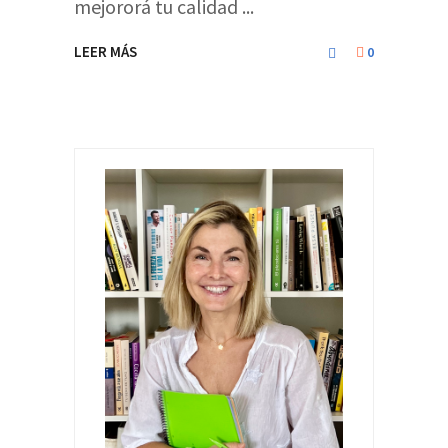
mejororá tu calidad
LEER MÁS
0