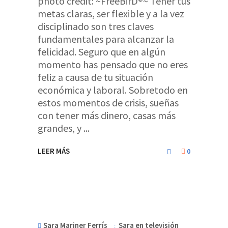
photo credit: ~FreeBirD®~ Tener tus
metas claras, ser flexible y a la vez
disciplinado son tres claves
fundamentales para alcanzar la
felicidad. Seguro que en algún
momento has pensado que no eres
feliz a causa de tu situación
económica y laboral. Sobretodo en
estos momentos de crisis, sueñas
con tener más dinero, casas más
grandes, y
LEER MÁS
0
Sara Mariner Ferrís
Sara en televisión