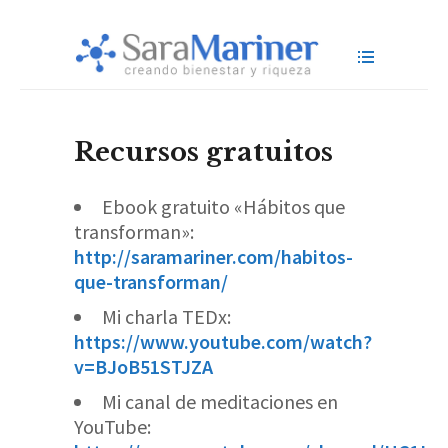
Recursos gratuitos
Ebook gratuito «Hábitos que
transforman»:
http://saramariner.com/habitos-
que-transforman/
Mi charla TEDx:
https://www.youtube.com/watch?
v=BJoB51STJZA
Mi canal de meditaciones en
YouTube: