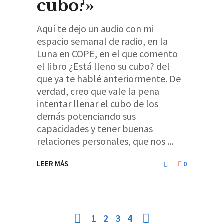
cubo?»
Aquí te dejo un audio con mi
espacio semanal de radio, en la
Luna en COPE, en el que comento
el libro ¿Está lleno su cubo? del
que ya te hablé anteriormente. De
verdad, creo que vale la pena
intentar llenar el cubo de los
demás potenciando sus
capacidades y tener buenas
relaciones personales, que nos
LEER MÁS
0
1
2
3
4