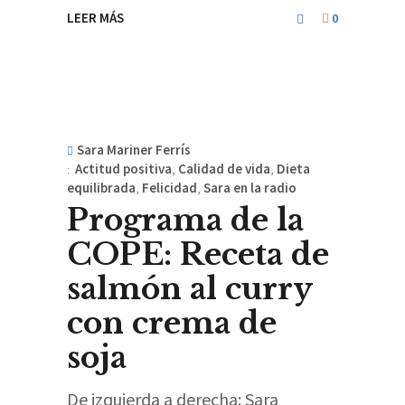
LEER MÁS
0
Sara Mariner Ferrís
Actitud positiva
,
Calidad de vida
,
Dieta
equilibrada
,
Felicidad
,
Sara en la radio
Programa de la
COPE: Receta de
salmón al curry
con crema de
soja
De izquierda a derecha: Sara