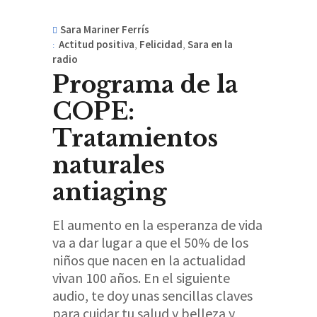
Sara Mariner Ferrís
Actitud positiva
,
Felicidad
,
Sara en la
radio
Programa de la
COPE:
Tratamientos
naturales
antiaging
El aumento en la esperanza de vida
va a dar lugar a que el 50% de los
niños que nacen en la actualidad
vivan 100 años. En el siguiente
audio, te doy unas sencillas claves
para cuidar tu salud y belleza y