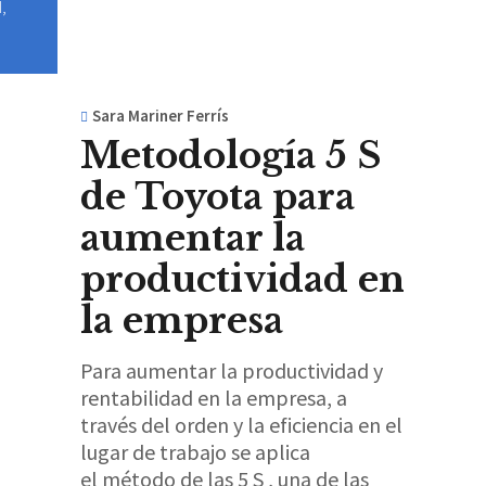
d
,
Sara Mariner Ferrís
Metodología 5 S
de Toyota para
aumentar la
productividad en
la empresa
Para aumentar la productividad y
rentabilidad en la empresa, a
través del orden y la eficiencia en el
lugar de trabajo se aplica
el método de las 5 S , una de las