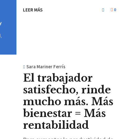
LEER MÁS
0
y
d
,
Sara Mariner Ferrís
El trabajador
satisfecho, rinde
mucho más. Más
bienestar = Más
rentabilidad