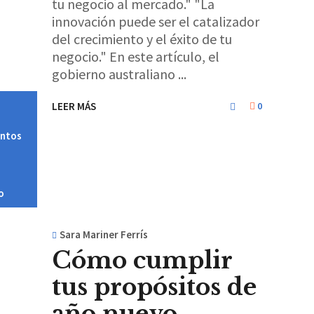
tu negocio al mercado." "La
innovación puede ser el catalizador
del crecimiento y el éxito de tu
negocio." En este artículo, el
gobierno australiano
LEER MÁS
0
entos
o
Sara Mariner Ferrís
Cómo cumplir
tus propósitos de
año nuevo