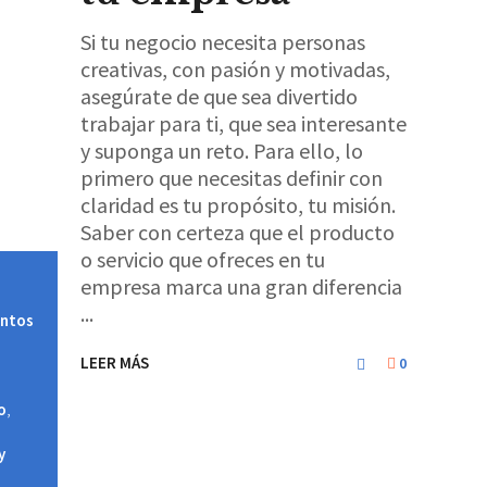
Si tu negocio necesita personas
creativas, con pasión y motivadas,
asegúrate de que sea divertido
trabajar para ti, que sea interesante
y suponga un reto. Para ello, lo
primero que necesitas definir con
claridad es tu propósito, tu misión.
Saber con certeza que el producto
o servicio que ofreces en tu
empresa marca una gran diferencia
entos
LEER MÁS
0
o
,
y