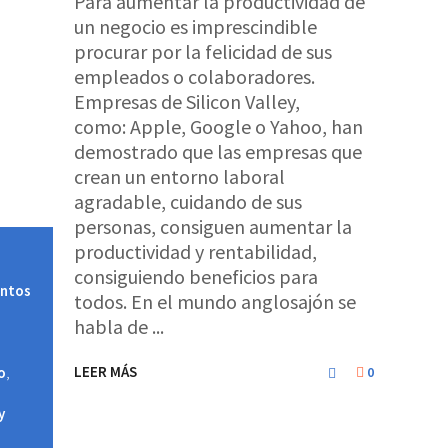
Para aumentar la productividad de
un negocio es imprescindible
procurar por la felicidad de sus
empleados o colaboradores.
Empresas de Silicon Valley,
como: Apple, Google o Yahoo, han
demostrado que las empresas que
crean un entorno laboral
agradable, cuidando de sus
personas, consiguen aumentar la
productividad y rentabilidad,
consiguiendo beneficios para
entos
todos. En el mundo anglosajón se
habla de
LEER MÁS
0
o
,
y