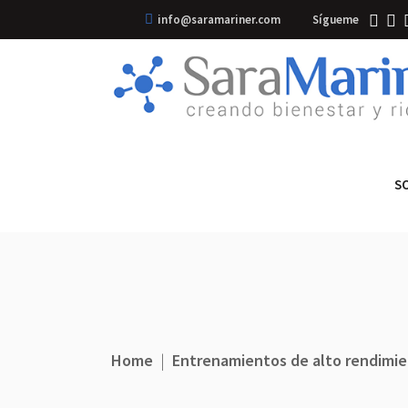
info@saramariner.com
Sígueme
S
Home
|
Entrenamientos de alto rendimi