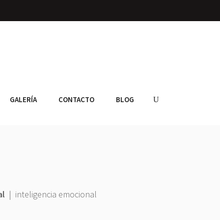
GALERÍA
CONTACTO
BLOG
al
|
inteligencia emocional